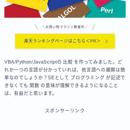
用語集-ま行
用語集-や行・わ
用語集-ら行
＼お買い物マラソン開催中／
楽天ランキングページはこちら＜PR＞
VBA/Python/JavaScriptの 比較 を作ってみました。ど
れか一つの言語が分かっていれば、他言語への展開は簡
単なのでしょうか？SEとして プログラミング が記述で
きなくても 関数 の意味が理解できるようになること
は、有益だと思います。
スポンサーリンク