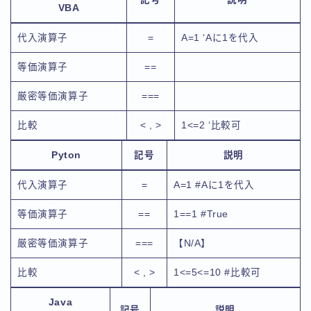
VBA
代入演算子
=
A=1 ‘Aに1を代入
等価演算子
==
厳密等価演算子
===
比較
< , >
1<=2 ‘比較可
Pyton
記号
説明
代入演算子
=
A=1 #Aに1を代入
等価演算子
==
1==1 #True
厳密等価演算子
===
【N/A】
比較
< , >
1<=5<=10 #比較可
Java
記号
説明