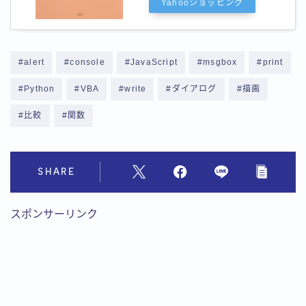
Yahooショッピング
#alert
#console
#JavaScript
#msgbox
#print
#Python
#VBA
#write
#ダイアログ
#描画
#比較
#関数
SHARE
スポンサーリンク