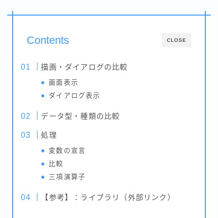
Contents
CLOSE
描画・ダイアログの比較
画面表示
ダイアログ表示
データ型・種類の比較
処理
変数の宣言
比較
三項演算子
【参考】：ライブラリ（外部リンク）