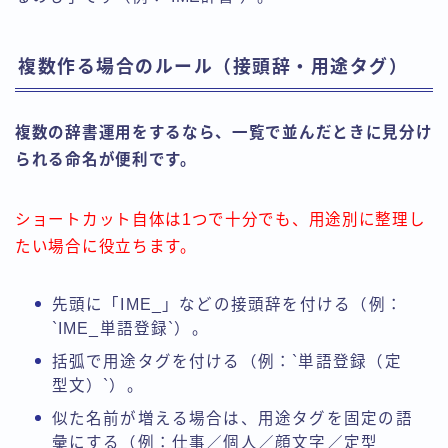
複数作る場合のルール（接頭辞・用途タグ）
複数の辞書運用をするなら、一覧で並んだときに見分け
られる命名が便利です。
ショートカット自体は1つで十分でも、用途別に整理し
たい場合に役立ちます。
先頭に「IME_」などの接頭辞を付ける（例：
`IME_単語登録`）。
括弧で用途タグを付ける（例：`単語登録（定
型文）`）。
似た名前が増える場合は、用途タグを固定の語
彙にする（例：仕事／個人／顔文字／定型