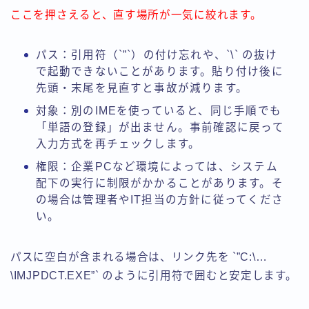
ここを押さえると、直す場所が一気に絞れます。
パス：引用符（`”`）の付け忘れや、`\` の抜け
で起動できないことがあります。貼り付け後に
先頭・末尾を見直すと事故が減ります。
対象：別のIMEを使っていると、同じ手順でも
「単語の登録」が出ません。事前確認に戻って
入力方式を再チェックします。
権限：企業PCなど環境によっては、システム
配下の実行に制限がかかることがあります。そ
の場合は管理者やIT担当の方針に従ってくださ
い。
パスに空白が含まれる場合は、リンク先を `”C:\…
\IMJPDCT.EXE”` のように引用符で囲むと安定します。