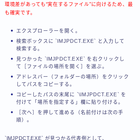
環境差があっても“実在するファイル”に向けるため、最
も確実です。
エクスプローラーを開く。
検索ボックスに `IMJPDCT.EXE` と入力して
検索する。
見つかった `IMJPDCT.EXE` を右クリックし
て［ファイルの場所を開く］を選ぶ。
アドレスバー（フォルダーの場所）をクリック
してパスをコピーする。
コピーしたパスの末尾に `\IMJPDCT.EXE` を
付けて「場所を指定する」欄に貼り付ける。
［次へ］を押して進める（名前付けは次の手
順）。
`IMJPDCT.EXE` が見つかる代表例として、