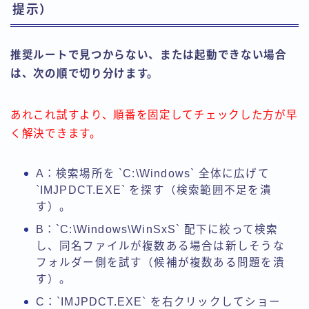
提示）
推奨ルートで見つからない、または起動できない場合
は、次の順で切り分けます。
あれこれ試すより、順番を固定してチェックした方が早
く解決できます。
A：検索場所を `C:\Windows` 全体に広げて
`IMJPDCT.EXE` を探す（検索範囲不足を潰
す）。
B：`C:\Windows\WinSxS` 配下に絞って検索
し、同名ファイルが複数ある場合は新しそうな
フォルダー側を試す（候補が複数ある問題を潰
す）。
C：`IMJPDCT.EXE` を右クリックしてショー