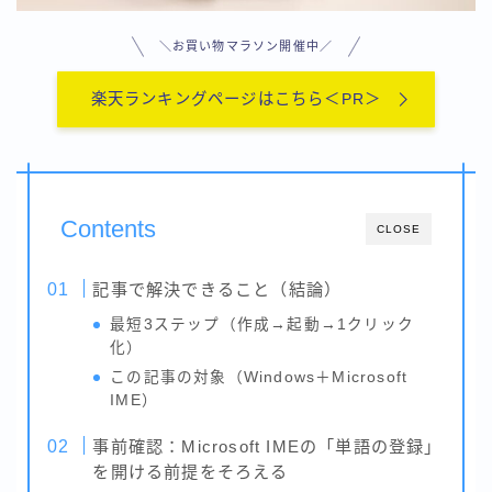
用語集-ま行
用語集-や行・わ
＼お買い物マラソン開催中／
用語集-ら行
楽天ランキングページはこちら＜PR＞
Contents
CLOSE
記事で解決できること（結論）
最短3ステップ（作成→起動→1クリック
化）
この記事の対象（Windows＋Microsoft
IME）
事前確認：Microsoft IMEの「単語の登録」
を開ける前提をそろえる