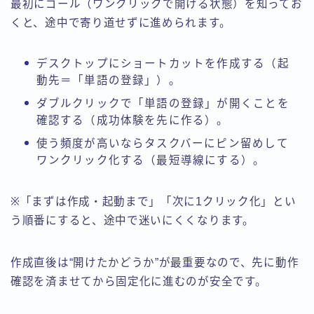
最初にゴール（ワンクリックで開ける状態）を知ってお
くと、途中で寄り道せずに進められます。
デスクトップにショートカットを作成する（起
動先＝「単語の登録」）。
ダブルクリックで「単語の登録」が開くことを
確認する（成功体験を先に作る）。
使う頻度が高いならタスクバーにピン留めして
ワンクリック化する（最短導線にする）。
※「まずは作成・起動まで」「次に1クリック化」とい
う順番にすると、途中で迷いにくくなります。
作成直後は“開けたかどうか”が最重要なので、先に動作
確認を済ませてから固定化に進むのが安全です。