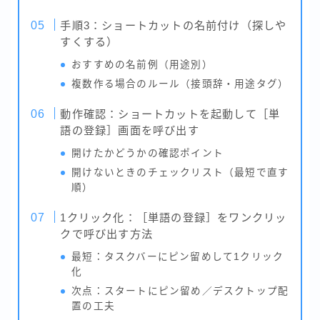
手順3：ショートカットの名前付け（探しや
すくする）
おすすめの名前例（用途別）
複数作る場合のルール（接頭辞・用途タグ）
動作確認：ショートカットを起動して［単
語の登録］画面を呼び出す
開けたかどうかの確認ポイント
開けないときのチェックリスト（最短で直す
順）
1クリック化：［単語の登録］をワンクリッ
クで呼び出す方法
最短：タスクバーにピン留めして1クリック
化
次点：スタートにピン留め／デスクトップ配
置の工夫