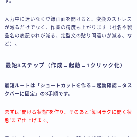
す。
入力中に迷いなく登録画面を開けると、変換のストレス
が減るだけでなく、作業の精度も上がります（社名や製
品名の表記ゆれが減る、定型文の貼り間違いが減る、な
ど）。
最短3ステップ（作成→起動→1クリック化）
最短ルートは「ショートカットを作る→起動確認→タス
クバーに固定」の3手順です。
まずは“開ける状態”を作り、そのあと“毎回ラクに開く状
態”まで仕上げます。