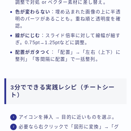
調整で対処 or ベクター素材に差し替え。
色が変わらない
：埋め込まれた画像の上に半透
明のパーツがあることも。重ね順と透明度を確
認。
線がにじむ
：スライド倍率に対して線幅が細す
ぎ。0.75pt→1.25ptなどに調整。
配置がガタつく
：「配置」→「左右（上下）に
整列」「等間隔に配置」で一括整列。
3分でできる実践レシピ（チートシー
ト）
アイコンを挿入 → 目的に近いものを選ぶ。
必要なら右クリックで「図形に変換」→「グ