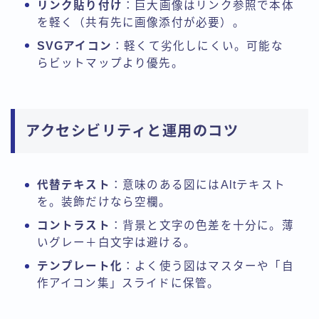
リンク貼り付け
：巨大画像はリンク参照で本体
を軽く（共有先に画像添付が必要）。
SVGアイコン
：軽くて劣化しにくい。可能な
らビットマップより優先。
アクセシビリティと運用のコツ
代替テキスト
：意味のある図にはAltテキスト
を。装飾だけなら空欄。
コントラスト
：背景と文字の色差を十分に。薄
いグレー＋白文字は避ける。
テンプレート化
：よく使う図はマスターや「自
作アイコン集」スライドに保管。