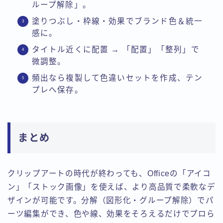
ループ解除」。
塗りつぶし・枠線・効果でブランド色＆統一
感に。
タイトル近くに配置 → 「配置」「整列」で
微調整。
頻出なら複製して色違いセットを作成、テン
プレへ保存。
まとめ
クリップアートの時代が終わっても、Officeの「アイコ
ン」「ストック画像」を使えば、より高品質で柔軟なデ
ザインが可能です。分解（図形化・グループ解除）でパ
ーツ編集ができ、色や線、効果をそろえるだけでプロら