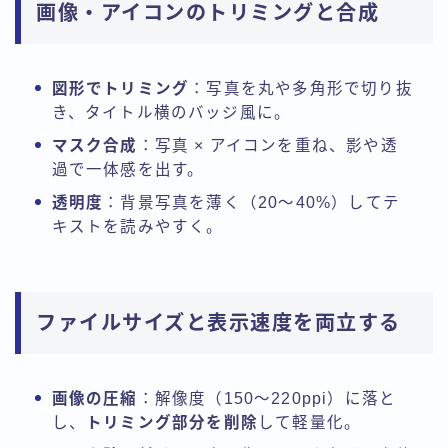
画像・アイコンのトリミングと合成
図形でトリミング
：写真を丸や多角形で切り抜
き、タイトル横のバッジ風に。
マスク合成
：写真 × アイコンを重ね、影や透
過で一体感を出す。
透明度
：背景写真を薄く（20～40%）してテ
キストを読みやすく。
ファイルサイズと表示速度を両立する
画像の圧縮
：解像度（150～220ppi）に落と
し、
トリミング部分を削除
して軽量化。