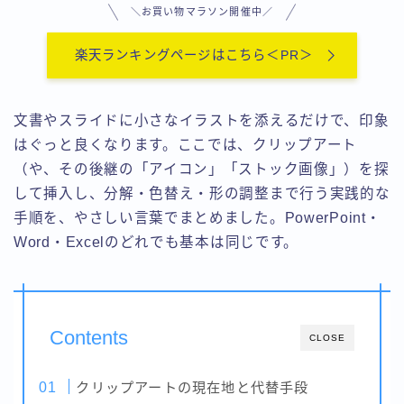
用語集-ま行
＼お買い物マラソン開催中／
用語集-や行・わ
用語集-ら行
楽天ランキングページはこちら＜PR＞
文書やスライドに小さなイラストを添えるだけで、印象
はぐっと良くなります。ここでは、クリップアート
（や、その後継の「アイコン」「ストック画像」）を探
して挿入し、分解・色替え・形の調整まで行う実践的な
手順を、やさしい言葉でまとめました。PowerPoint・
Word・Excelのどれでも基本は同じです。
Contents
CLOSE
クリップアートの現在地と代替手段