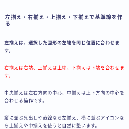
左揃え・右揃え・上揃え・下揃えで基準線を作
る
左揃えは、選択した図形の左端を同じ位置に合わせま
す。
右揃えは右端、上揃えは上端、下揃えは下端を合わせま
す。
中央揃えは左右方向の中心、中揃えは上下方向の中心を
合わせる操作です。
縦に並ぶ見出しや直線なら左揃え、横に並ぶアイコンな
ら上揃えや中揃えを使うと自然に整います。