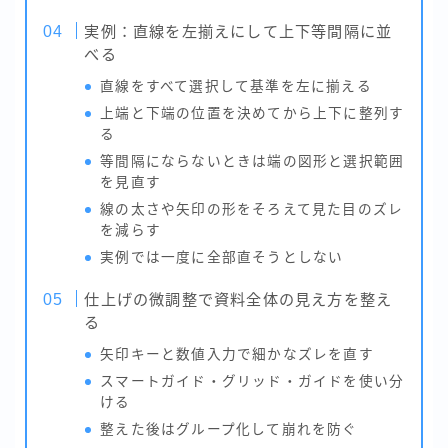
実例：直線を左揃えにして上下等間隔に並
べる
直線をすべて選択して基準を左に揃える
上端と下端の位置を決めてから上下に整列す
る
等間隔にならないときは端の図形と選択範囲
を見直す
線の太さや矢印の形をそろえて見た目のズレ
を減らす
実例では一度に全部直そうとしない
仕上げの微調整で資料全体の見え方を整え
る
矢印キーと数値入力で細かなズレを直す
スマートガイド・グリッド・ガイドを使い分
ける
整えた後はグループ化して崩れを防ぐ