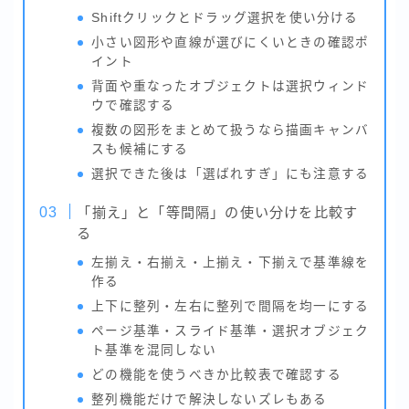
Shiftクリックとドラッグ選択を使い分ける
小さい図形や直線が選びにくいときの確認ポ
イント
背面や重なったオブジェクトは選択ウィンド
ウで確認する
複数の図形をまとめて扱うなら描画キャンバ
スも候補にする
選択できた後は「選ばれすぎ」にも注意する
「揃え」と「等間隔」の使い分けを比較す
る
左揃え・右揃え・上揃え・下揃えで基準線を
作る
上下に整列・左右に整列で間隔を均一にする
ページ基準・スライド基準・選択オブジェク
ト基準を混同しない
どの機能を使うべきか比較表で確認する
整列機能だけで解決しないズレもある