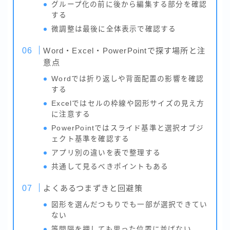
グループ化の前に後から編集する部分を確認
する
微調整は最後に全体表示で確認する
Word・Excel・PowerPointで探す場所と注
意点
Wordでは折り返しや背面配置の影響を確認
する
Excelではセルの枠線や図形サイズの見え方
に注意する
PowerPointではスライド基準と選択オブジ
ェクト基準を確認する
アプリ別の違いを表で整理する
共通して見るべきポイントもある
よくあるつまずきと回避策
図形を選んだつもりでも一部が選択できてい
ない
等間隔を押しても思った位置に並ばない