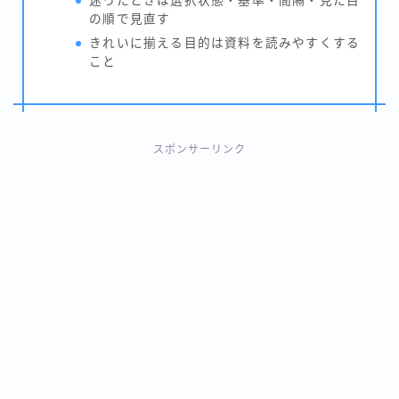
迷ったときは選択状態・基準・間隔・見た目
の順で見直す
きれいに揃える目的は資料を読みやすくする
こと
スポンサーリンク