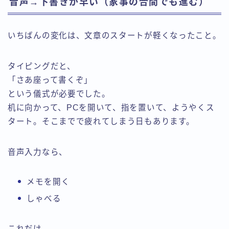
音声→下書きが早い（家事の合間でも進む）
いちばんの変化は、文章のスタートが軽くなったこと。
タイピングだと、
「さあ座って書くぞ」
という儀式が必要でした。
机に向かって、PCを開いて、指を置いて、ようやくス
タート。そこまでで疲れてしまう日もあります。
音声入力なら、
メモを開く
しゃべる
これだけ。