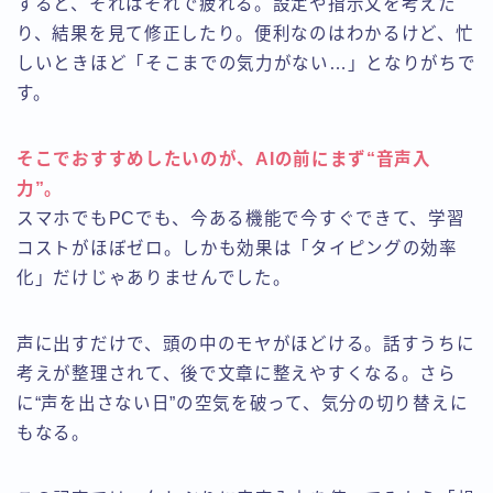
すると、それはそれで疲れる。設定や指示文を考えた
り、結果を見て修正したり。便利なのはわかるけど、忙
しいときほど「そこまでの気力がない…」となりがちで
す。
そこでおすすめしたいのが、
AIの前にまず“音声入
力”
。
スマホでもPCでも、今ある機能で今すぐできて、学習
コストがほぼゼロ。しかも効果は「タイピングの効率
化」だけじゃありませんでした。
声に出すだけで、頭の中のモヤがほどける。話すうちに
考えが整理されて、後で文章に整えやすくなる。さら
に“声を出さない日”の空気を破って、気分の切り替えに
もなる。