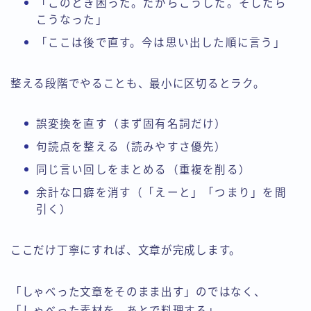
「このとき困った。だからこうした。そしたら
こうなった」
「ここは後で直す。今は思い出した順に言う」
整える段階でやることも、最小に区切るとラク。
誤変換を直す（まず固有名詞だけ）
句読点を整える（読みやすさ優先）
同じ言い回しをまとめる（重複を削る）
余計な口癖を消す（「えーと」「つまり」を間
引く）
ここだけ丁寧にすれば、文章が完成します。
「しゃべった文章をそのまま出す」のではなく、
「しゃべった素材を、あとで料理する」。