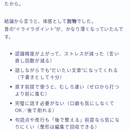
たから。
結論から言うと、体感として
別物
でした。
昔の“イライラポイント”が、かなり薄くなっていたんで
す。
認識精度が上がって、ストレスが減った（言い
直し回数が減る）
話しながらでも“だいたい文章”になってくれる
（下書きとして十分）
直す前提で使うと、むしろ速い（ゼロから打つ
より前に進む）
完璧に話す必要がない（口癖も気にしなくて
OK／後で削れる）
句読点や改行も「後で整える」前提なら気にな
りにくい（整形は編集で回収できる）