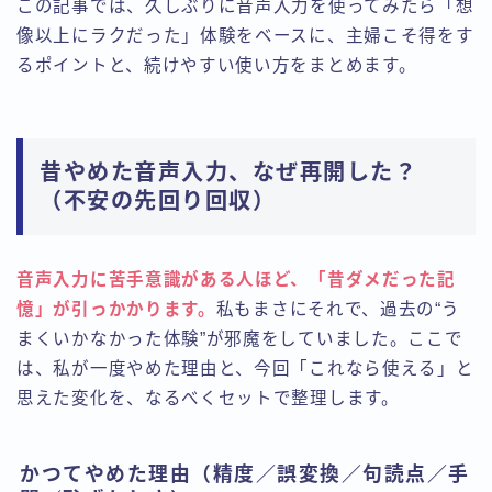
この記事では、久しぶりに音声入力を使ってみたら「想
像以上にラクだった」体験をベースに、主婦こそ得をす
るポイントと、続けやすい使い方をまとめます。
昔やめた音声入力、なぜ再開した？
（不安の先回り回収）
音声入力に苦手意識がある人ほど、「昔ダメだった記
憶」が引っかかります。
私もまさにそれで、過去の“う
まくいかなかった体験”が邪魔をしていました。ここで
は、私が一度やめた理由と、今回「これなら使える」と
思えた変化を、なるべくセットで整理します。
かつてやめた理由（精度／誤変換／句読点／手