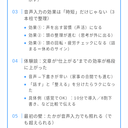
音声入力の効果は「時短」だけじゃない（3
本柱で整理）
効果①：声を出す習慣（声活）になる
効果②：頭の整理が進む（思考が外に出る）
効果③：頭の回転・疲労チェックになる（詰
まる＝休めのサイン）
体験談：文章が“仕上がる”までの効率が格段
に上がった
音声→下書きが早い（家事の合間でも進む）
「話す」と「整える」を分けたらラクになっ
た
具体例（感覚でOK）：10分で導入／8割下
書き、など比較で伝える
最初の壁：たかが音声入力でも照れる（で
も超えられる）