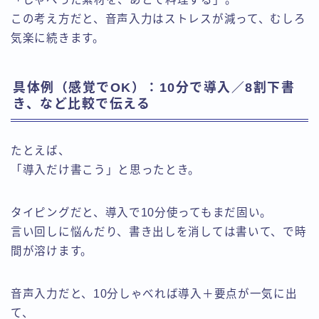
この考え方だと、音声入力はストレスが減って、むしろ
気楽に続きます。
具体例（感覚でOK）：10分で導入／8割下書
き、など比較で伝える
たとえば、
「導入だけ書こう」と思ったとき。
タイピングだと、導入で10分使ってもまだ固い。
言い回しに悩んだり、書き出しを消しては書いて、で時
間が溶けます。
音声入力だと、10分しゃべれば導入＋要点が一気に出
て、