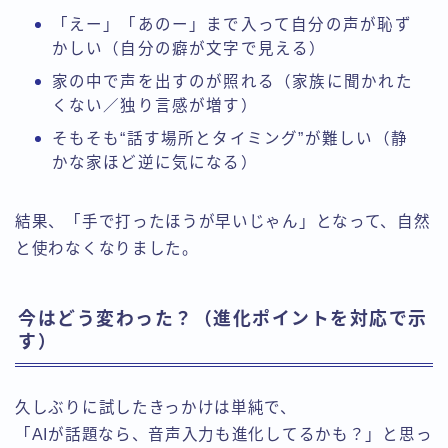
「えー」「あのー」まで入って自分の声が恥ず
かしい（自分の癖が文字で見える）
家の中で声を出すのが照れる（家族に聞かれた
くない／独り言感が増す）
そもそも“話す場所とタイミング”が難しい（静
かな家ほど逆に気になる）
結果、「手で打ったほうが早いじゃん」となって、自然
と使わなくなりました。
今はどう変わった？（進化ポイントを対応で示
す）
久しぶりに試したきっかけは単純で、
「AIが話題なら、音声入力も進化してるかも？」と思っ