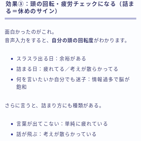
効果③：頭の回転・疲労チェックになる（詰ま
る＝休めのサイン）
面白かったのがこれ。
音声入力をすると、
自分の頭の回転度
がわかります。
スラスラ出る日：余裕がある
詰まる日：疲れてる／考えが散らかってる
何を言いたいか自分でも迷子：情報過多で脳が
飽和
さらに言うと、詰まり方にも種類がある。
言葉が出てこない：単純に疲れている
話が飛ぶ：考えが散らかっている