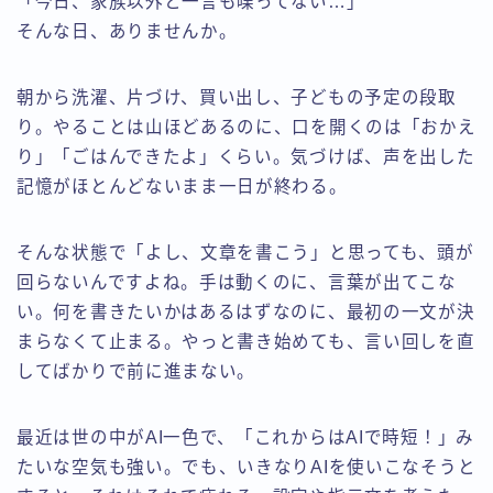
「今日、家族以外と一言も喋ってない…」
そんな日、ありませんか。
朝から洗濯、片づけ、買い出し、子どもの予定の段取
り。やることは山ほどあるのに、口を開くのは「おかえ
り」「ごはんできたよ」くらい。気づけば、声を出した
記憶がほとんどないまま一日が終わる。
そんな状態で「よし、文章を書こう」と思っても、頭が
回らないんですよね。手は動くのに、言葉が出てこな
い。何を書きたいかはあるはずなのに、最初の一文が決
まらなくて止まる。やっと書き始めても、言い回しを直
してばかりで前に進まない。
最近は世の中がAI一色で、「これからはAIで時短！」み
たいな空気も強い。でも、いきなりAIを使いこなそうと