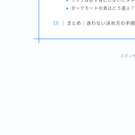
リンクは必ず青にしないとダメ
ダークモードの青はどう選ぶ
まとめ｜迷わない決め方の手
スポン