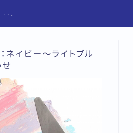
・・・。
版：ネイビー〜ライトブル
わせ