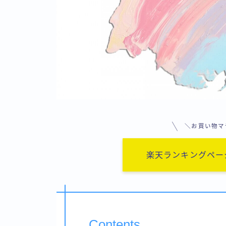
＼お買い物マ
楽天ランキングペー
Contents