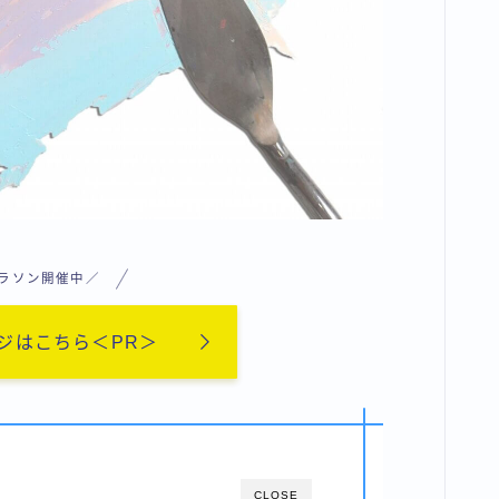
ラソン開催中／
ジはこちら＜PR＞
CLOSE