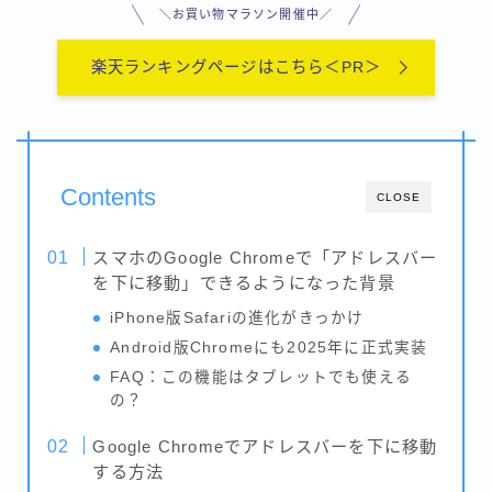
用語集-ま行
＼お買い物マラソン開催中／
用語集-や行・わ
用語集-ら行
楽天ランキングページはこちら＜PR＞
Contents
CLOSE
スマホのGoogle Chromeで「アドレスバー
を下に移動」できるようになった背景
iPhone版Safariの進化がきっかけ
Android版Chromeにも2025年に正式実装
FAQ：この機能はタブレットでも使える
の？
Google Chromeでアドレスバーを下に移動
する方法