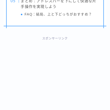
まとめ：アドレスバーを下にして快適な片
手操作を実現しよう
FAQ：結局、上と下どっちがおすすめ？
スポンサーリンク