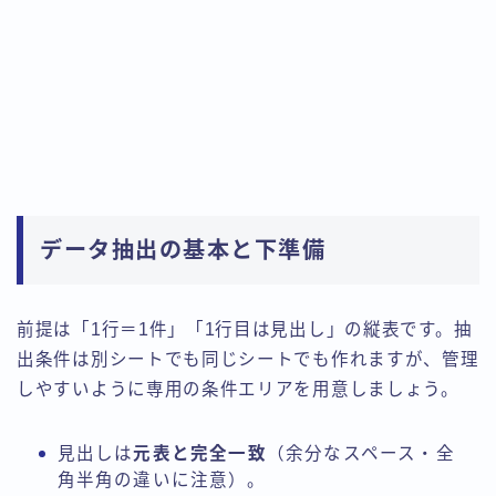
データ抽出の基本と下準備
前提は「1行＝1件」「1行目は見出し」の縦表です。抽
出条件は別シートでも同じシートでも作れますが、管理
しやすいように専用の条件エリアを用意しましょう。
見出しは
元表と完全一致
（余分なスペース・全
角半角の違いに注意）。