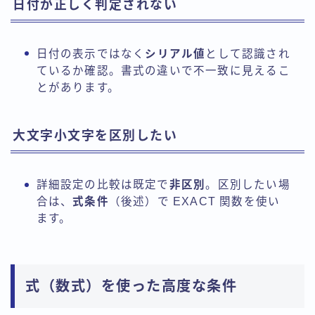
日付が正しく判定されない
日付の表示ではなく
シリアル値
として認識され
ているか確認。書式の違いで不一致に見えるこ
とがあります。
大文字小文字を区別したい
詳細設定の比較は既定で
非区別
。区別したい場
合は、
式条件
（後述）で EXACT 関数を使い
ます。
式（数式）を使った高度な条件