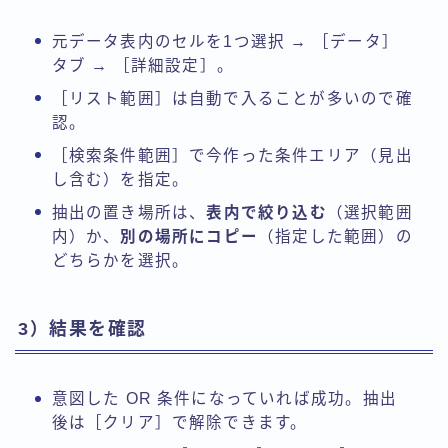
元データ表内のセルを1つ選択 → ［データ］
タブ → ［詳細設定］。
［リスト範囲］は自動で入ることが多いので確
認。
［検索条件範囲］で今作った条件エリア（見出
し含む）を指定。
抽出の置き場所は、
表内で絞り込む
（選択範囲
内）か、
別の場所にコピー
（指定した範囲）の
どちらかを選択。
3）結果を確認
意図した OR 条件になっていれば成功。抽出
後は［クリア］で解除できます。