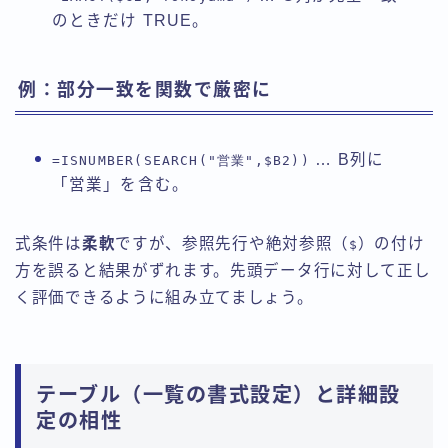
のときだけ TRUE。
例：部分一致を関数で厳密に
… B列に
=ISNUMBER(SEARCH("営業",$B2))
「営業」を含む。
式条件は
柔軟
ですが、参照先行や絶対参照（
）の付け
$
方を誤ると結果がずれます。先頭データ行に対して正し
く評価できるように組み立てましょう。
テーブル（一覧の書式設定）と詳細設
定の相性