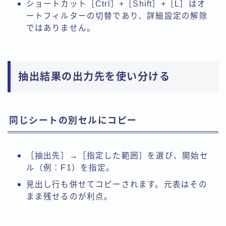
ショートカット［Ctrl］+［Shift］+［L］はオ
ートフィルターの切替であり、詳細設定の解除
ではありません。
抽出結果の出力先を使い分ける
同じシートの別セルにコピー
［抽出先］→［指定した範囲］を選び、開始セ
ル（例：F1）を指定。
見出し行も併せてコピーされます。元表はその
まま残せるのが利点。