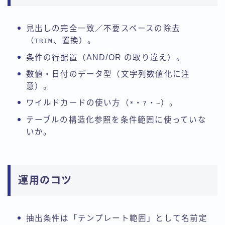
見出しの完全一致／不要スペースの除去
（
、置換）。
TRIM
条件の行配置（AND/OR の取り違え）。
数値・日付のデータ型（文字列数値化に注
意）。
ワイルドカードの使い方（
・
・
）。
*
?
~
テーブルの構造化参照を条件範囲に使っていな
いか。
運用のコツ
抽出条件は「テンプレート範囲」として名前定