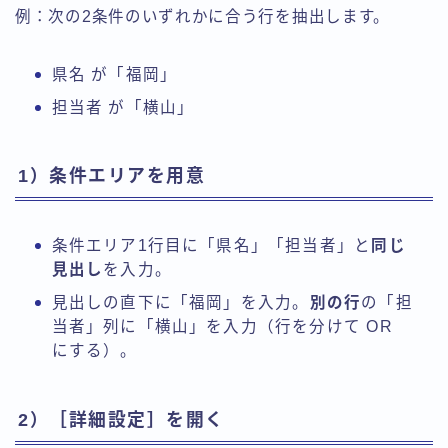
例：次の2条件のいずれかに合う行を抽出します。
県名 が「福岡」
担当者 が「横山」
1）条件エリアを用意
条件エリア1行目に「県名」「担当者」と
同じ
見出し
を入力。
見出しの直下に「福岡」を入力。
別の行
の「担
当者」列に「横山」を入力（行を分けて OR
にする）。
2）［詳細設定］を開く