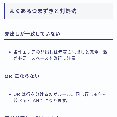
よくあるつまずきと対処法
見出しが一致していない
条件エリアの見出しは元表の見出しと
完全一致
が必要。スペースや改行に注意。
OR にならない
OR は
行を分ける
のがルール。同じ行に条件を
並べると AND になります。